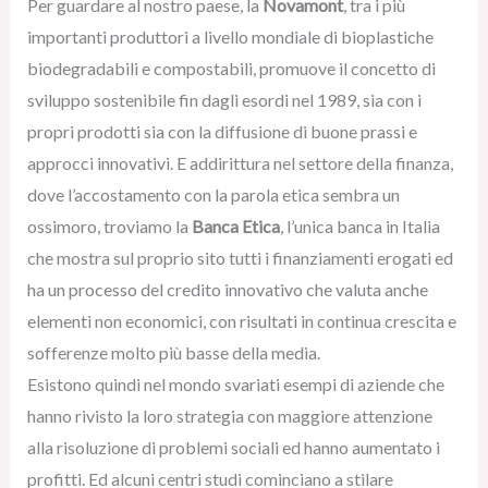
Per guardare al nostro paese, la
Novamont
, tra i più
importanti produttori a livello mondiale di bioplastiche
biodegradabili e compostabili, promuove il concetto di
sviluppo sostenibile fin dagli esordi nel 1989, sia con i
propri prodotti sia con la diffusione di buone prassi e
approcci innovativi. E addirittura nel settore della finanza,
dove l’accostamento con la parola etica sembra un
ossimoro, troviamo la
Banca Etica
, l’unica banca in Italia
che mostra sul proprio sito tutti i finanziamenti erogati ed
ha un processo del credito innovativo che valuta anche
elementi non economici, con risultati in continua crescita e
sofferenze molto più basse della media.
Esistono quindi nel mondo svariati esempi di aziende che
hanno rivisto la loro strategia con maggiore attenzione
alla risoluzione di problemi sociali ed hanno aumentato i
profitti. Ed alcuni centri studi cominciano a stilare