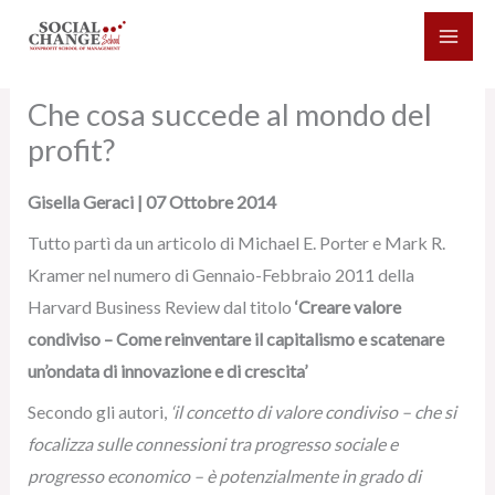
Vai
al
contenuto
Che cosa succede al mondo del
profit?
Gisella Geraci | 07 Ottobre 2014
Tutto partì da un articolo di Michael E. Porter e Mark R.
Kramer nel numero di Gennaio-Febbraio 2011 della
Harvard Business Review dal titolo
‘Creare valore
condiviso – Come reinventare il capitalismo e scatenare
un’ondata di innovazione e di crescita’
Secondo gli autori,
‘il concetto di valore condiviso – che si
focalizza sulle connessioni tra progresso sociale e
progresso economico – è potenzialmente in grado di