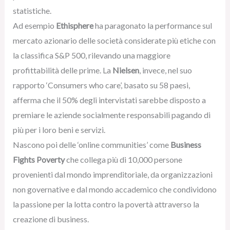
statistiche.
Ad esempio
Ethisphere
ha paragonato la performance sul
mercato azionario delle società considerate più etiche con
la classifica S&P 500, rilevando una maggiore
profittabilità delle prime. La
Nielsen
, invece, nel suo
rapporto ‘Consumers who care’, basato su 58 paesi,
afferma che il 50% degli intervistati sarebbe disposto a
premiare le aziende socialmente responsabili pagando di
più per i loro beni e servizi.
Nascono poi delle ‘online communities’ come
Business
Fights Poverty
che collega più di 10,000 persone
provenienti dal mondo imprenditoriale, da organizzazioni
non governative e dal mondo accademico che condividono
la passione per la lotta contro la povertà attraverso la
creazione di business.