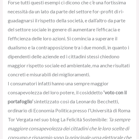
Forse tutti questi esempi ci dicono che c’è una fortissima
necessità da un lato da parte del settore for-profit di ri-
guadagnarsi il rispetto della società, e dall’altro da parte
del settore sociale in genere di aumentare l’efficacia e
l’efficienza delle loro azioni. Si comincia a superare il
dualismo e la contrapposizione tra i due mondi, in quanto i
dipendenti delle aziende ed i cittadini stessi chiedono
maggior rispetto sociale ed ambientale, ma anche risultati
concreti e misurabili dei miglioramenti.
I consumatori infatti hanno una sempre maggior
consapevolezza del loro potere, il cosiddetto
‘voto con il
portafoglio’
sintetizzato così da Leonardo Becchetti,
ordinario di Economia Politica presso l’Università di Roma
Tor Vergata nel suo blog La Felicità Sostenibile:
‘la sempre
maggiore consapevolezza dei cittadini che le loro scelte di
consumo e risparmio sono la principale urna elettorale che