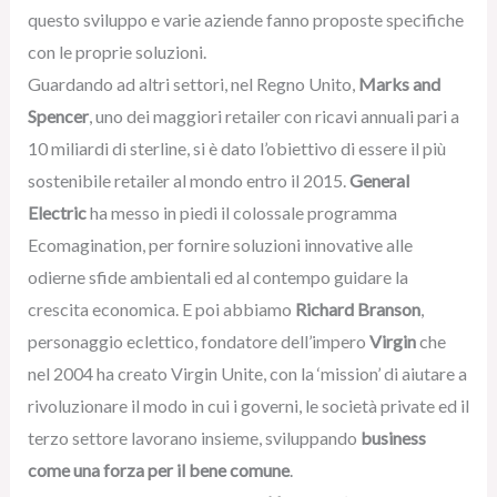
questo sviluppo e varie aziende fanno proposte specifiche
con le proprie soluzioni.
Guardando ad altri settori, nel Regno Unito,
Marks and
Spencer
, uno dei maggiori retailer con ricavi annuali pari a
10 miliardi di sterline, si è dato l’obiettivo di essere il più
sostenibile retailer al mondo entro il 2015.
General
Electric
ha messo in piedi il colossale programma
Ecomagination, per fornire soluzioni innovative alle
odierne sfide ambientali ed al contempo guidare la
crescita economica. E poi abbiamo
Richard Branson
,
personaggio eclettico, fondatore dell’impero
Virgin
che
nel 2004 ha creato Virgin Unite, con la ‘mission’ di aiutare a
rivoluzionare il modo in cui i governi, le società private ed il
terzo settore lavorano insieme, sviluppando
business
come una forza per il bene comune
.