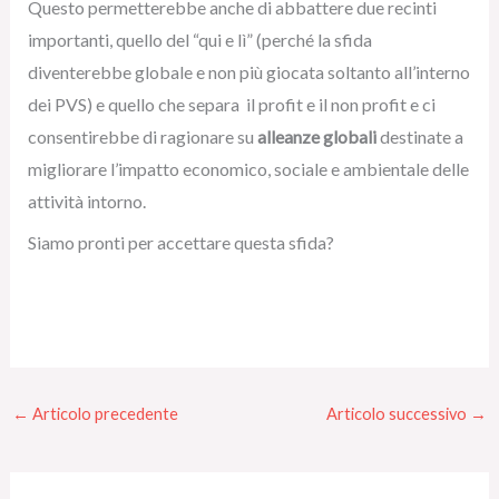
Questo permetterebbe anche di abbattere due recinti
importanti, quello del “qui e lì” (perché la sfida
diventerebbe globale e non più giocata soltanto all’interno
dei PVS) e quello che separa il profit e il non profit e ci
consentirebbe di ragionare su
alleanze globali
destinate a
migliorare l’impatto economico, sociale e ambientale delle
attività intorno.
Siamo pronti per accettare questa sfida?
←
Articolo precedente
Articolo successivo
→