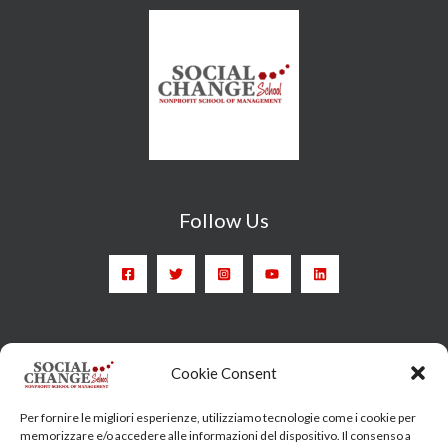
Follow Us
Head Quarter: Spain – Calle Arrieta, 9 - 28013 Madrid
Cookie Consent
Training Centre: Italy c/o Engim-Oxfam, Via degli Etruschi,
Per fornire le migliori esperienze, utilizziamo tecnologie come i cookie per
7 - 00185 Roma
memorizzare e/o accedere alle informazioni del dispositivo. Il consenso a