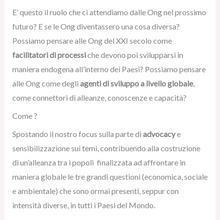
E’ questo il ruolo che ci attendiamo dalle Ong nel prossimo
futuro? E se le Ong diventassero una cosa diversa?
Possiamo pensare alle Ong del XXI secolo come
facilitatori di processi
che devono poi svilupparsi in
maniera endogena all’interno dei Paesi? Possiamo pensare
alle Ong come degli
agenti di sviluppo a livello globale
,
come connettori di alleanze, conoscenze e capacità?
Come ?
Spostando il nostro focus sulla parte di
advocacy
e
sensibilizzazione sui temi, contribuendo alla costruzione
di un’alleanza tra i popoli finalizzata ad affrontare in
maniera globale le tre grandi questioni (economica, sociale
e ambientale) che sono ormai presenti, seppur con
intensità diverse, in tutti i Paesi del Mondo.