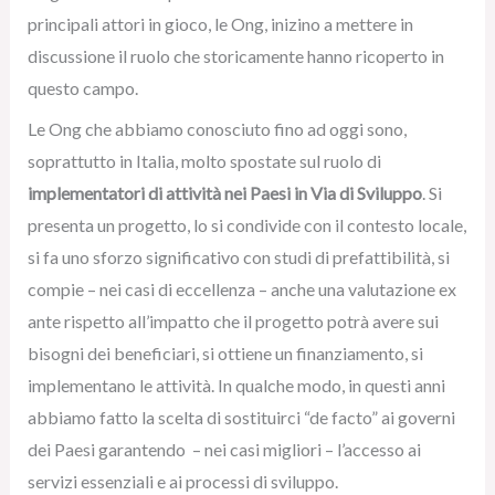
principali attori in gioco, le Ong, inizino a mettere in
discussione il ruolo che storicamente hanno ricoperto in
questo campo.
Le Ong che abbiamo conosciuto fino ad oggi sono,
soprattutto in Italia, molto spostate sul ruolo di
implementatori di attività nei Paesi in Via di Sviluppo
. Si
presenta un progetto, lo si condivide con il contesto locale,
si fa uno sforzo significativo con studi di prefattibilità, si
compie – nei casi di eccellenza – anche una valutazione ex
ante rispetto all’impatto che il progetto potrà avere sui
bisogni dei beneficiari, si ottiene un finanziamento, si
implementano le attività. In qualche modo, in questi anni
abbiamo fatto la scelta di sostituirci “de facto” ai governi
dei Paesi garantendo – nei casi migliori – l’accesso ai
servizi essenziali e ai processi di sviluppo.