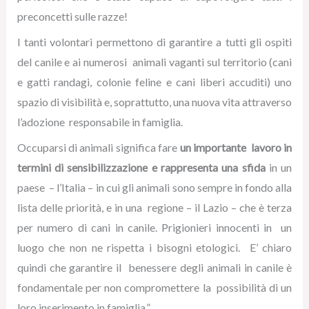
preconcetti sulle razze!
I tanti volontari permettono di garantire a tutti gli ospiti
del canile e ai numerosi animali vaganti sul territorio (cani
e gatti randagi, colonie feline e cani liberi accuditi) uno
spazio di visibilità e, soprattutto, una nuova vita attraverso
l’adozione responsabile in famiglia.
Occuparsi di animali significa fare
un importante lavoro in
termini di sensibilizzazione e rappresenta una sfida
in un
paese – l’Italia – in cui gli animali sono sempre in fondo alla
lista delle priorità, e in una regione – il Lazio – che è terza
per numero di cani in canile. Prigionieri innocenti in un
luogo che non ne rispetta i bisogni etologici. E’ chiaro
quindi che garantire il benessere degli animali in canile è
fondamentale per non compromettere la possibilità di un
loro inserimento in famiglia.”