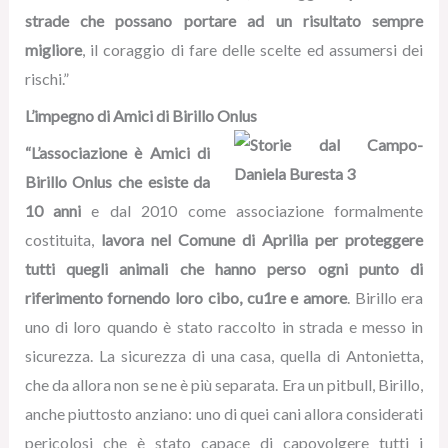
strade che possano portare ad un risultato sempre
migliore
, il coraggio di fare delle scelte ed assumersi dei
rischi.”
L’impegno di Amici di Birillo Onlus
“L’associazione è Amici di
Birillo Onlus che esiste da
10 anni
e dal 2010 come associazione formalmente
costituita,
lavora nel Comune di Aprilia per proteggere
tutti quegli animali che hanno perso ogni punto di
riferimento fornendo loro cibo, cu1re e amore
. Birillo era
uno di loro quando è stato raccolto in strada e messo in
sicurezza. La sicurezza di una casa, quella di Antonietta,
che da allora non se ne è più separata. Era un pitbull, Birillo,
anche piuttosto anziano: uno di quei cani allora considerati
pericolosi che è stato capace di capovolgere tutti i