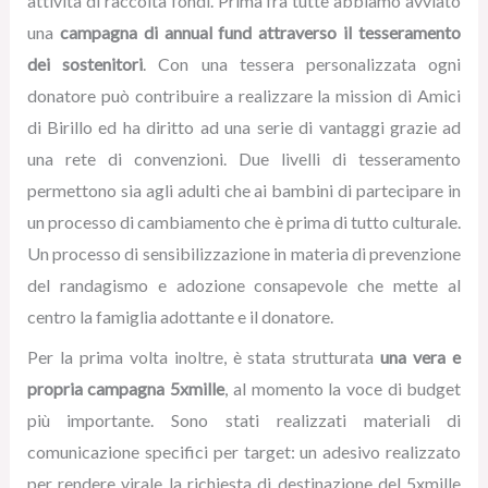
attività di raccolta fondi. Prima fra tutte abbiamo avviato
una
campagna di annual fund attraverso il tesseramento
dei sostenitori
. Con una tessera personalizzata ogni
donatore può contribuire a realizzare la mission di Amici
di Birillo ed ha diritto ad una serie di vantaggi grazie ad
una rete di convenzioni. Due livelli di tesseramento
permettono sia agli adulti che ai bambini di partecipare in
un processo di cambiamento che è prima di tutto culturale.
Un processo di sensibilizzazione in materia di prevenzione
del randagismo e adozione consapevole che mette al
centro la famiglia adottante e il donatore.
Per la prima volta inoltre, è stata strutturata
una vera e
propria campagna 5xmille
, al momento la voce di budget
più importante. Sono stati realizzati materiali di
comunicazione specifici per target: un adesivo realizzato
per rendere virale la richiesta di destinazione del 5xmille