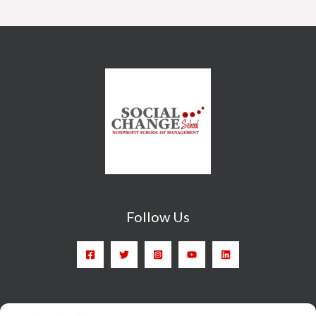
Follow Us
Head Quarter: Spain – Calle Arrieta, 9 - 28013 Madrid