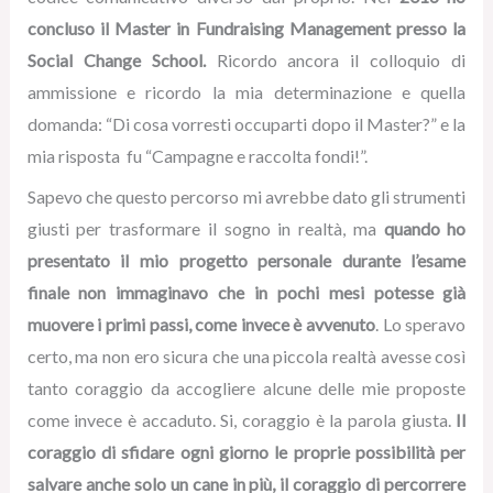
concluso il Master in Fundraising Management presso la
Social Change School.
Ricordo ancora il colloquio di
ammissione e ricordo la mia determinazione e quella
domanda: “Di cosa vorresti occuparti dopo il Master?” e la
mia risposta fu “Campagne e raccolta fondi!”.
Sapevo che questo percorso mi avrebbe dato gli strumenti
giusti per trasformare il sogno in realtà, ma
quando ho
presentato il mio progetto personale durante l’esame
finale non immaginavo che in pochi mesi potesse già
muovere i primi passi, come invece è avvenuto
. Lo speravo
certo, ma non ero sicura che una piccola realtà avesse così
tanto coraggio da accogliere alcune delle mie proposte
come invece è accaduto. Si, coraggio è la parola giusta.
Il
coraggio di sfidare ogni giorno le proprie possibilità per
salvare anche solo un cane in più, il coraggio di percorrere