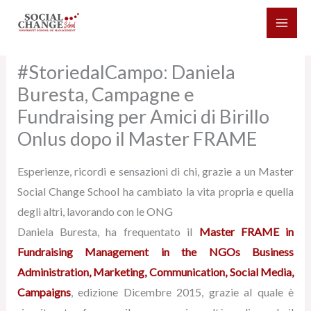
Vai
al
contenuto
#StoriedalCampo: Daniela
Buresta, Campagne e
Fundraising per Amici di Birillo
Onlus dopo il Master FRAME
Esperienze, ricordi e sensazioni di chi, grazie a un Master
Social Change School ha cambiato la vita propria e quella
degli altri, lavorando con le ONG
Daniela Buresta, ha frequentato il
Master FRAME in
Fundraising Management in the NGOs Business
Administration, Marketing, Communication, Social Media,
Campaigns
, edizione Dicembre 2015, grazie al quale è