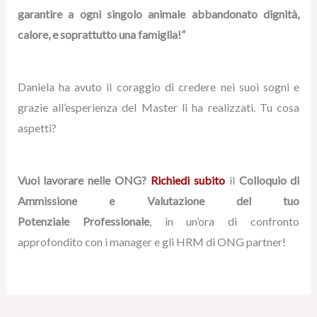
garantire a ogni singolo animale abbandonato dignità,
calore, e soprattutto una famiglia!”
Daniela ha avuto il coraggio di credere nei suoi sogni e
grazie all’esperienza del Master li ha realizzati. Tu cosa
aspetti?
Vuoi lavorare nelle ONG?
Richiedi s
ubito
il
Colloquio di
Ammissione e Valutazione del tuo
Potenziale Professionale
, in un’ora di confronto
approfondito con i manager e gli HRM di ONG partner!