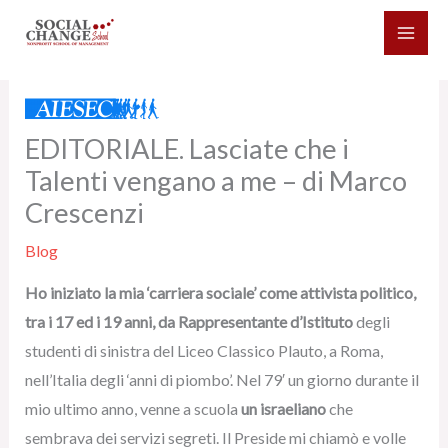
Vai
al
contenuto
EDITORIALE. Lasciate che i
Talenti vengano a me – di Marco
Crescenzi
Blog
Ho iniziato la mia ‘carriera sociale’ come attivista politico,
tra i 17 ed i 19 anni, da Rappresentante d’Istituto
degli
studenti di sinistra del Liceo Classico Plauto, a Roma,
nell’Italia degli ‘anni di piombo’. Nel 79′ un giorno durante il
mio ultimo anno, venne a scuola
un israeliano
che
sembrava dei servizi segreti. Il Preside mi chiamò e volle