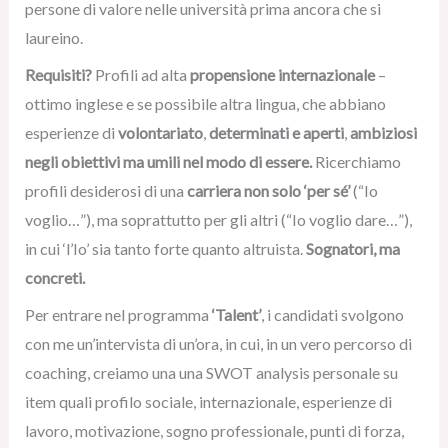
persone di valore nelle università prima ancora che si
laureino.
Requisiti?
Profili ad alta
propensione internazionale
–
ottimo inglese e se possibile altra lingua, che abbiano
esperienze di
volontariato
,
determinati e aperti
,
ambiziosi
negli obiettivi ma umili nel modo di essere.
Ricerchiamo
profili desiderosi di una
carriera non solo ‘per sé’
(“Io
voglio…”), ma soprattutto per gli altri (“Io voglio dare…”),
in cui ‘l’Io’ sia tanto forte quanto altruista.
Sognatori, ma
concreti.
Per entrare nel programma
‘Talent’
, i candidati svolgono
con me un’intervista di un’ora, in cui, in un vero percorso di
coaching, creiamo una una SWOT analysis personale su
item quali profilo sociale, internazionale, esperienze di
lavoro, motivazione, sogno professionale, punti di forza,