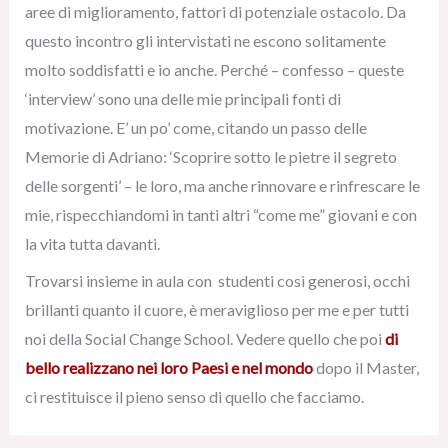
aree di miglioramento, fattori di potenziale ostacolo. Da
questo incontro gli intervistati ne escono solitamente
molto soddisfatti e io anche. Perché – confesso – queste
‘interview’ sono una delle mie principali fonti di
motivazione. E’ un po’ come, citando un passo delle
Memorie di Adriano: ‘Scoprire sotto le pietre il segreto
delle sorgenti’ – le loro, ma anche rinnovare e rinfrescare le
mie, rispecchiandomi in tanti altri “come me” giovani e con
la vita tutta davanti.
Trovarsi insieme in aula con studenti così generosi, occhi
brillanti quanto il cuore, è meraviglioso per me e per tutti
noi della Social Change School. Vedere quello che poi
di
bello realizzano nei loro Paesi e nel mondo
dopo il Master,
ci restituisce il pieno senso di quello che facciamo.