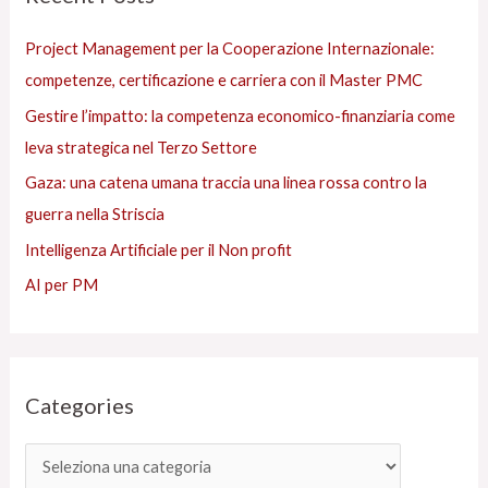
e
:
Project Management per la Cooperazione Internazionale:
s
competenze, certificazione e carriera con il Master PMC
Gestire l’impatto: la competenza economico-finanziaria come
leva strategica nel Terzo Settore
Gaza: una catena umana traccia una linea rossa contro la
guerra nella Striscia
Intelligenza Artificiale per il Non profit
AI per PM
Categories