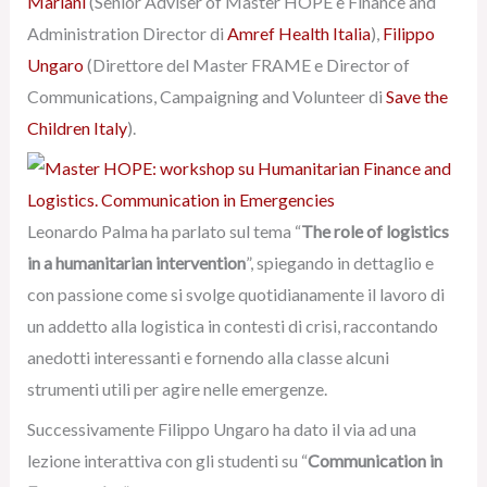
Mariani
(Senior Adviser of Master HOPE e Finance and
Administration Director di
Amref Health Italia
),
Filippo
Ungaro
(Direttore del Master FRAME e Director of
Communications, Campaigning and Volunteer di
Save the
Children Italy
).
Leonardo Palma ha parlato sul tema “
The role of logistics
in a humanitarian intervention
”, spiegando in dettaglio e
con passione come si svolge quotidianamente il lavoro di
un addetto alla logistica in contesti di crisi, raccontando
anedotti interessanti e fornendo alla classe alcuni
strumenti utili per agire nelle emergenze.
Successivamente Filippo Ungaro ha dato il via ad una
lezione interattiva con gli studenti su “
Communication in