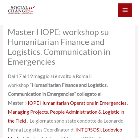
Vai
al
contenuto
Master HOPE: workshop su
Humanitarian Finance and
Logistics. Communication in
Emergencies
Dal 17 al 19 maggio si è svolto a Roma il
workshop “
Humanitarian Finance and Logistics.
Communication in Emergencies”
collegato al
Master
HOPE Humanitarian Operations in Emergencies,
Managing Projects, People Administration & Logistic in
the Field
. Le giornate sono state condotte da Leonardo
Palma (Logistics Coordinator di
INTERSOS
),
Lodovico