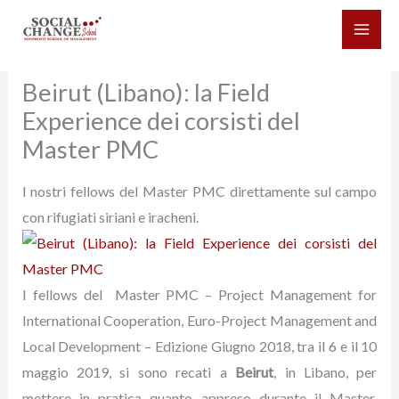
Vai
al
contenuto
Beirut (Libano): la Field
Experience dei corsisti del
Master PMC
I nostri fellows del Master PMC direttamente sul campo
con rifugiati siriani e iracheni.
I fellows del Master PMC – Project Management for
International Cooperation, Euro-Project Management and
Local Development – Edizione Giugno 2018, tra il 6 e il 10
maggio 2019, si sono recati a
Beirut
, in Libano, per
mettere in pratica quanto appreso durante il Master,