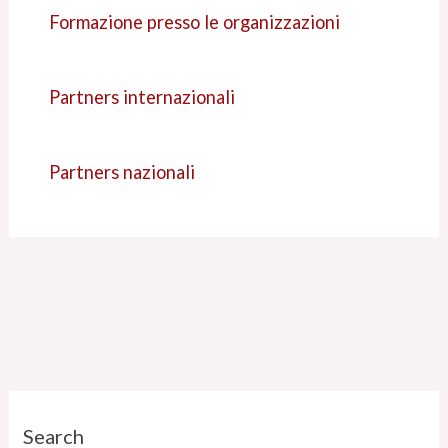
Formazione presso le organizzazioni
Partners internazionali
Partners nazionali
C
Search
a