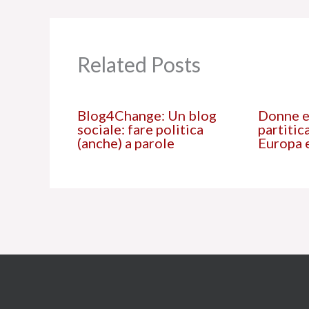
Related Posts
Blog4Change: Un blog
Donne e
sociale: fare politica
partitica
(anche) a parole
Europa e