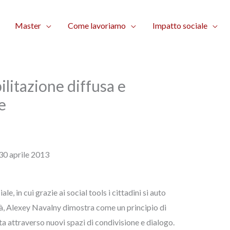
Master
Come lavoriamo
Impatto sociale
litazione diffusa e
e
30 aprile 2013
e, in cui grazie ai social tools i cittadini si auto
à, Alexey Navalny dimostra come un principio di
a attraverso nuovi spazi di condivisione e dialogo.