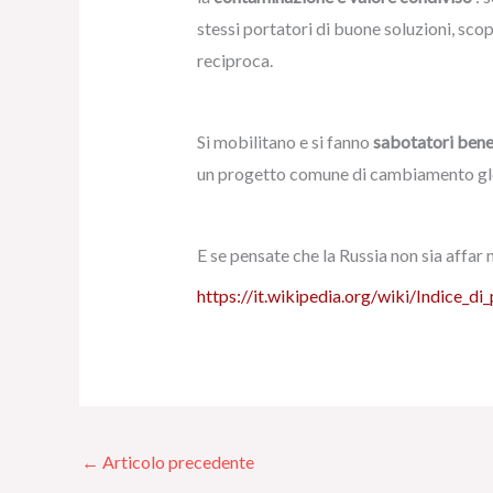
stessi portatori di buone soluzioni, scop
reciproca.
Si mobilitano e si fanno
sabotatori bene
un progetto comune di cambiamento gl
E se pensate che la Russia non sia affar 
https://it.wikipedia.org/wiki/Indice_di
←
Articolo precedente