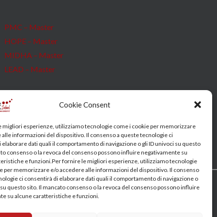
PMC – Master
HOPE – Master
MIDHA – Master
LEAD – Master
Cookie Consent
le migliori esperienze, utilizziamo tecnologie come i cookie per memorizzare
alle informazioni del dispositivo. Il consenso a queste tecnologie ci
 elaborare dati quali il comportamento di navigazione o gli ID univoci su questo
cato consenso o la revoca del consenso possono influire negativamente su
eristiche e funzioni.Per fornire le migliori esperienze, utilizziamo tecnologie
e per memorizzare e/o accedere alle informazioni del dispositivo. Il consenso
nologie ci consentirà di elaborare dati quali il comportamento di navigazione o
i su questo sito. Il mancato consenso o la revoca del consenso possono influire
e su alcune caratteristiche e funzioni.