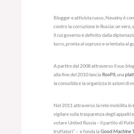
Blogger e attivista russo, Navalny è cons
contro la corruzione in Russia: un vero,
il cui governo è definito dalla diplomazi
lucro, pronta al sopruso e orientata al 
A partire dal 2008 attraverso il suo blog
alla fine del 2010 lancia
RosPil
, una
pia
la consolida e la organizza in azioni di
Nel 2011 attraverso la rete mobilita in
vigilare sulla trasparenza degli appalti e
votare United Russia – il partito di Putin
truffatori” – e fonda la
Good Machine T