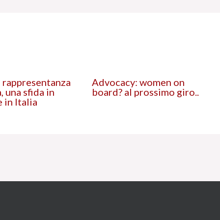
 rappresentanza
Advocacy: women on
, una sfida in
board? al prossimo giro..
 in Italia