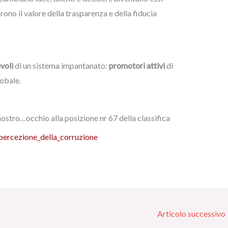
rono il valore della trasparenza e della fiducia
voli
di un sistema impantanato:
promotori attivi
di
obale.
nostro…occhio alla posizione nr 67 della classifica
_percezione_della_corruzione
Articolo successivo