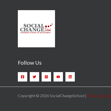
Follow Us
Copyright © 2026 SocialChangeSchool |
Privacy policy