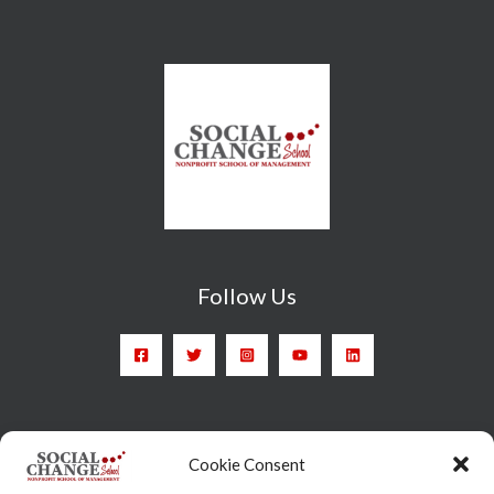
Follow Us
Head Quarter: Spain – Calle Arrieta, 9 - 28013 Madrid
Cookie Consent