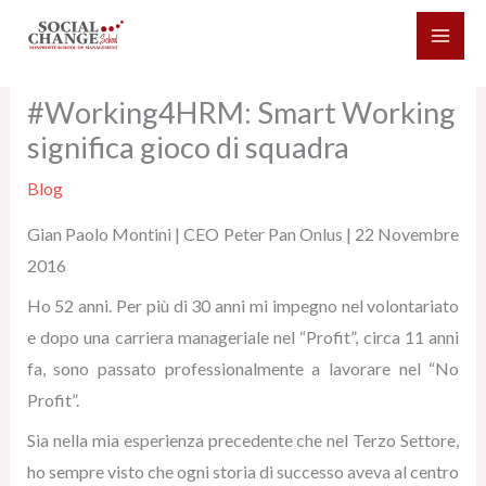
Vai
al
contenuto
#Working4HRM: Smart Working
significa gioco di squadra
Blog
Gian Paolo Montini | CEO Peter Pan Onlus | 22 Novembre
2016
Ho 52 anni. Per più di 30 anni mi impegno nel volontariato
e dopo una carriera manageriale nel “Profit”, circa 11 anni
fa, sono passato professionalmente a lavorare nel “No
Profit”.
Sia nella mia esperienza precedente che nel Terzo Settore,
ho sempre visto che ogni storia di successo aveva al centro