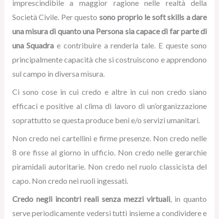
imprescindibile a maggior ragione nelle realtà della
Società Civile. Per questo
sono proprio le soft skills a dare
una misura di quanto una Persona sia capace di far parte di
una Squadra
e contribuire a renderla tale. E queste sono
principalmente capacità che si costruiscono e apprendono
sul campo in diversa misura.
Ci sono cose in cui credo e altre in cui non credo siano
efficaci e positive al clima di lavoro di un’organizzazione
soprattutto se questa produce beni e/o servizi umanitari.
Non credo nei cartellini e firme presenze. Non credo nelle
8 ore fisse al giorno in ufficio. Non credo nelle gerarchie
piramidali autoritarie. Non credo nel ruolo classicista del
capo. Non credo nei ruoli ingessati.
Credo negli incontri reali senza mezzi virtuali
, in quanto
serve periodicamente vedersi tutti insieme a condividere e