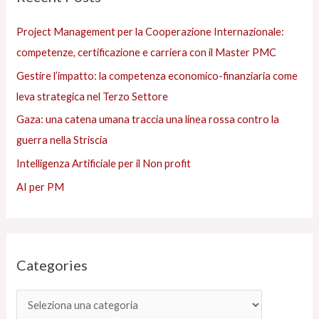
e
:
Project Management per la Cooperazione Internazionale:
s
competenze, certificazione e carriera con il Master PMC
Gestire l’impatto: la competenza economico-finanziaria come
leva strategica nel Terzo Settore
Gaza: una catena umana traccia una linea rossa contro la
guerra nella Striscia
Intelligenza Artificiale per il Non profit
AI per PM
Categories