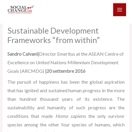
Vai
al
contenuto
Sustainable Development
Frameworks “from within”
Sandro Calvani|
Director Emeritus at the ASEAN Centre of
Excellence on United Nations Millennium Development
Goals (ARCMDG)
|20 settembre 2016
The pursuit of happiness has been the global aspiration
that has ignited and sustained human progress in the more
than hundred thousand years of its existence. The
sustainability and humanity of such progress are the
conditions that made
Homo sapiens
the only survivor
species among the other four species of humans, which