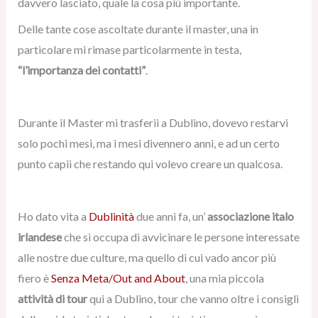
davvero lasciato, quale la cosa più importante.
Delle tante cose ascoltate durante il master, una in
particolare mi rimase particolarmente in testa,
“l’importanza dei contatti”
.
Durante il Master mi trasferii a Dublino, dovevo restarvi
solo pochi mesi, ma i mesi divennero anni, e ad un certo
punto capii che restando qui volevo creare un qualcosa.
Ho dato vita a
Dublinità
due anni fa, un’
associazione italo
irlandese
che si occupa di avvicinare le persone interessate
alle nostre due culture, ma quello di cui vado ancor più
fiero è
Senza Meta/Out and About
, una mia piccola
attività di tour
qui a Dublino, tour che vanno oltre i consigli