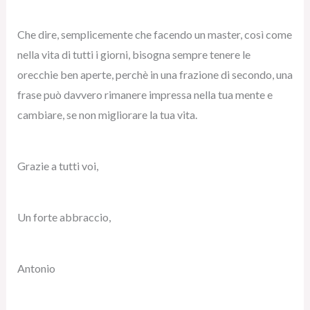
Che dire, semplicemente che facendo un master, così come
nella vita di tutti i giorni, bisogna sempre tenere le
orecchie ben aperte, perchè in una frazione di secondo, una
frase può davvero rimanere impressa nella tua mente e
cambiare, se non migliorare la tua vita.
Grazie a tutti voi,
Un forte abbraccio,
Antonio