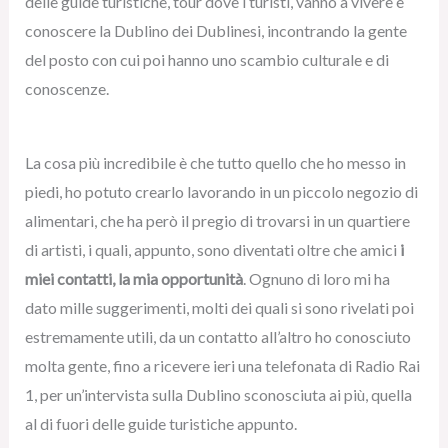
delle guide turistiche, tour dove i turisti, vanno a vivere e
conoscere la Dublino dei Dublinesi, incontrando la gente
del posto con cui poi hanno uno scambio culturale e di
conoscenze.
La cosa più incredibile è che tutto quello che ho messo in
piedi, ho potuto crearlo lavorando in un piccolo negozio di
alimentari, che ha però il pregio di trovarsi in un quartiere
di artisti, i quali, appunto, sono diventati oltre che amici
i
miei contatti, la mia opportunità
. Ognuno di loro mi ha
dato mille suggerimenti, molti dei quali si sono rivelati poi
estremamente utili, da un contatto all’altro ho conosciuto
molta gente, fino a ricevere ieri una telefonata di Radio Rai
1, per un’intervista sulla Dublino sconosciuta ai più, quella
al di fuori delle guide turistiche appunto.