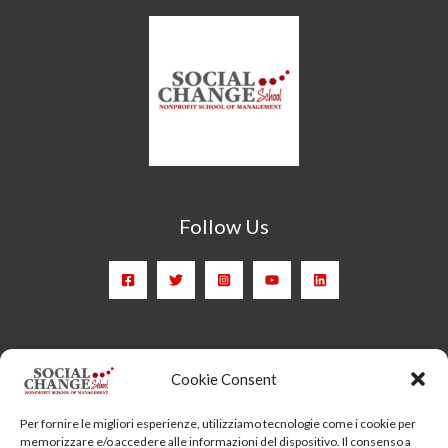
Follow Us
Head Quarter: Spain – Calle Arrieta, 9 - 28013 Madrid
Cookie Consent
Training Centre: Italy c/o Engim-Oxfam, Via degli Etruschi,
Per fornire le migliori esperienze, utilizziamo tecnologie come i cookie per
7 - 00185 Roma
memorizzare e/o accedere alle informazioni del dispositivo. Il consenso a