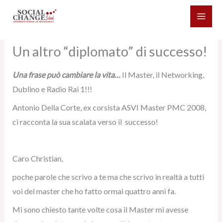
Vai
al
contenuto
Un altro “diplomato” di successo!
Una frase può cambiare la vita…
Il Master, il Networking,
Dublino e Radio Rai 1!!!
Antonio Della Corte, ex corsista ASVI Master PMC 2008,
ci racconta la sua scalata verso il successo!
Caro Christian,
poche parole che scrivo a te ma che scrivo in realtà a tutti
voi del master che ho fatto ormai quattro anni fa.
Mi sono chiesto tante volte cosa il Master mi avesse