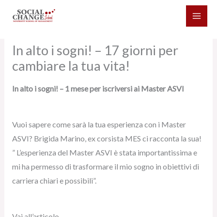
Vai
al
contenuto
In alto i sogni! – 17 giorni per
cambiare la tua vita!
In alto i sogni! – 1 mese per iscriversi ai Master ASVI
Vuoi sapere come sarà la tua esperienza con i Master
ASVI? Brigida Marino, ex corsista MES ci racconta la sua!
” L’esperienza del Master ASVI è stata importantissima e
mi ha permesso di trasformare il mio sogno in obiettivi di
carriera chiari e possibili”.
Vai all’articolo