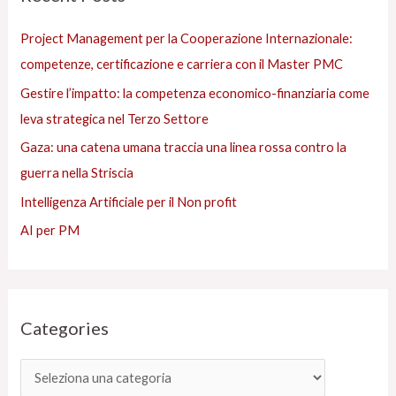
e
:
Project Management per la Cooperazione Internazionale:
s
competenze, certificazione e carriera con il Master PMC
Gestire l’impatto: la competenza economico-finanziaria come
leva strategica nel Terzo Settore
Gaza: una catena umana traccia una linea rossa contro la
guerra nella Striscia
Intelligenza Artificiale per il Non profit
AI per PM
Categories