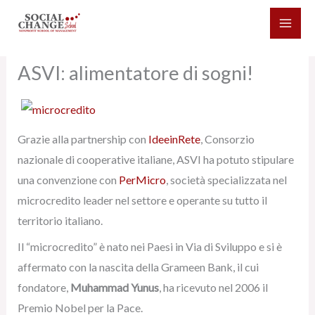
Vai
al
contenuto
ASVI: alimentatore di sogni!
Grazie alla partnership con
IdeeinRete
, Consorzio
nazionale di cooperative italiane, ASVI ha potuto stipulare
una convenzione con
PerMicro
, società specializzata nel
microcredito leader nel settore e operante su tutto il
territorio italiano.
Il “microcredito” è nato nei Paesi in Via di Sviluppo e si è
affermato con la nascita della Grameen Bank, il cui
fondatore,
Muhammad Yunus
, ha ricevuto nel 2006 il
Premio Nobel per la Pace.