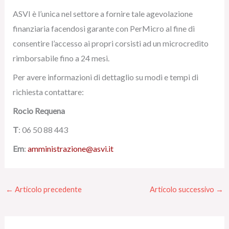
ASVI è l’unica nel settore a fornire tale agevolazione
finanziaria facendosi garante con PerMicro al fine di
consentire l’accesso ai propri corsisti ad un microcredito
rimborsabile fino a 24 mesi.
Per avere informazioni di dettaglio su modi e tempi di
richiesta contattare:
Rocio Requena
T
: 06 50 88 443
Em
:
amministrazione@asvi.it
←
Articolo precedente
Articolo successivo
→