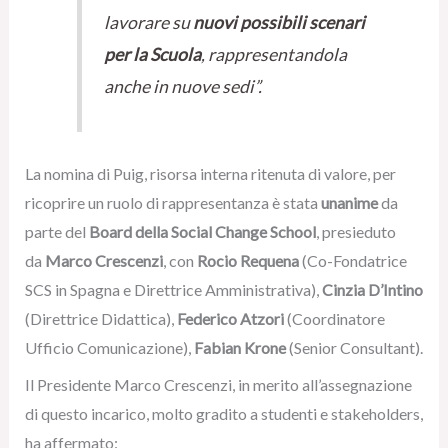
lavorare su
nuovi possibili scenari
per la Scuola
, rappresentandola
anche in nuove sedi”.
La nomina di Puig, risorsa interna ritenuta di valore, per
ricoprire un ruolo di rappresentanza è stata
unanime
da
parte del
Board della Social Change School
, presieduto
da
Marco Crescenzi
, con
Rocio Requena
(Co-Fondatrice
SCS in Spagna e Direttrice Amministrativa),
Cinzia D’Intino
(Direttrice Didattica),
Federico Atzori
(Coordinatore
Ufficio Comunicazione),
Fabian Krone
(Senior Consultant).
Il Presidente Marco Crescenzi, in merito all’assegnazione
di questo incarico, molto gradito a studenti e stakeholders,
ha affermato: