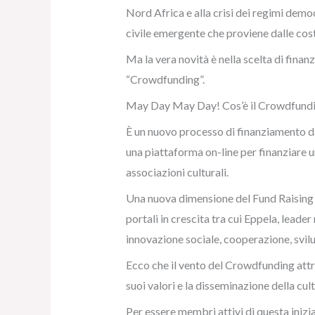
Nord Africa e alla crisi dei regimi demo
civile emergente che proviene dalle cost
Ma la vera novità è nella scelta di finanzi
“Crowdfunding”.
May Day May Day! Cos’è il Crowdfund
È un nuovo processo di finanziamento da
una piattaforma on-line
per finanziare 
associazioni culturali.
Una nuova dimensione del Fund Raising 
portali in crescita tra cui Eppela, leader
innovazione sociale, cooperazione, svilu
Ecco che il vento del Crowdfunding attr
suoi valori e la disseminazione della cul
Per essere membri attivi di questa inizi