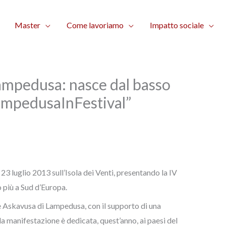
Master
Come lavoriamo
Impatto sociale
ampedusa: nasce dal basso
LampedusaInFestival”
23 luglio 2013 sull’Isola dei Venti, presentando la IV
più a Sud d’Europa.
e Askavusa di Lampedusa, con il supporto di una
la manifestazione è dedicata, quest’anno, ai paesi del