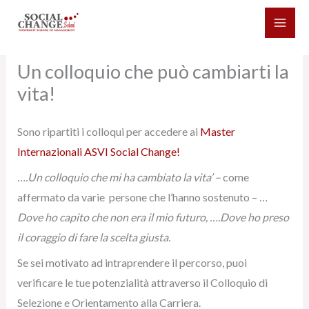
Vai
al
contenuto
Un colloquio che può cambiarti la
vita!
Sono ripartiti i colloqui per accedere ai
Master
Internazionali ASVI Social Change!
….Un colloquio che mi ha cambiato la vita’ –
come
affermato da varie persone che l’hanno sostenuto –
…
Dove ho capito che non era il mio futuro, ….Dove ho preso
il coraggio di fare la scelta giusta.
Se sei motivato ad intraprendere il percorso, puoi
verificare le tue potenzialità attraverso il Colloquio di
Selezione e Orientamento alla Carriera.