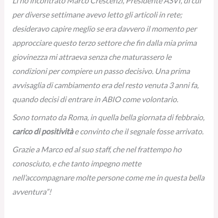
Lì ho incontrato Marco Crescenzi, Presidente ASVI, di cui
per diverse settimane avevo letto gli articoli in rete;
desideravo capire meglio se era davvero il momento per
approcciare questo terzo settore che fin dalla mia prima
giovinezza mi attraeva senza che maturassero le
condizioni per compiere un passo decisivo. Una prima
avvisaglia di cambiamento era del resto venuta 3 anni fa,
quando decisi di entrare in ABIO come volontario.
Sono tornato da Roma, in quella bella giornata di febbraio,
carico di positività
e convinto che il segnale fosse arrivato.
Grazie a Marco ed al suo staff, che nel frattempo ho
conosciuto, e che tanto impegno mette
nell’accompagnare molte persone come me in questa bella
avventura”!