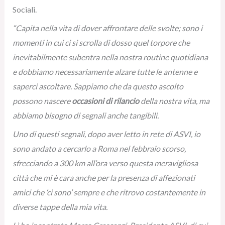
Sociali.
“Capita nella vita di dover affrontare delle svolte; sono i
momenti in cui ci si scrolla di dosso quel torpore che
inevitabilmente subentra nella nostra routine quotidiana
e dobbiamo necessariamente alzare tutte le antenne e
saperci ascoltare. Sappiamo che da questo ascolto
possono nascere
occasioni di rilancio
della nostra vita, ma
abbiamo bisogno di segnali anche tangibili.
Uno di questi segnali, dopo aver letto in rete di ASVI, io
sono andato a cercarlo a Roma nel febbraio scorso,
sfrecciando a 300 km all’ora verso questa meravigliosa
città che mi è cara anche per la presenza di affezionati
amici che ‘ci sono’ sempre e che ritrovo costantemente in
diverse tappe della mia vita.