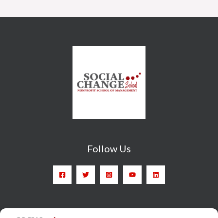
Follow Us
Head Quarter: Spain – Calle Arrieta, 9 - 28013 Madrid