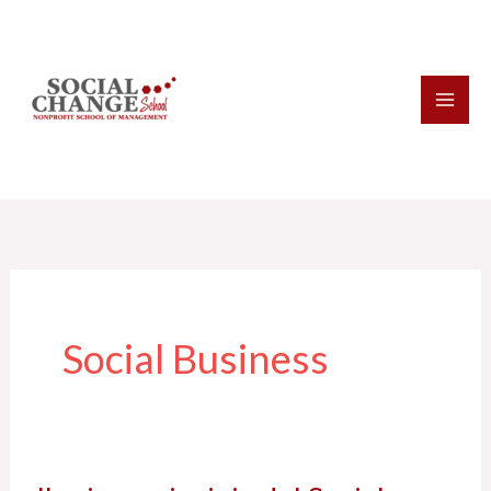
Vai
al
contenuto
Social Business