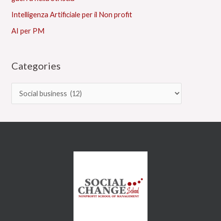
Intelligenza Artificiale per il Non profit
AI per PM
Categories