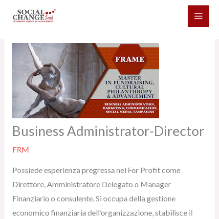
Vai
al
contenuto
Business Administrator-Director
FRM
Possiede esperienza pregressa nel For Profit come
Direttore, Amministratore Delegato o Manager
Finanziario o consulente. Si occupa della gestione
economico finanziaria dell’organizzazione, stabilisce il