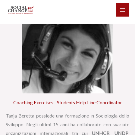
Vai
al
contenuto
Coaching Exercises - Students Help Line Coordinator
Tanja Beretta possiede una formazione in Sociologia dello
Sviluppo. Negli ultimi 15 anni ha collaborato con svariate
organizzazioni internazionali tra cui
UNHCR
,
UNDP
,