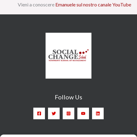
Vieni a conoscere
Emanuele sul nostro canale YouTube
Follow Us
Head Quarter: Spain – Calle Arrieta, 9 - 28013 Madrid