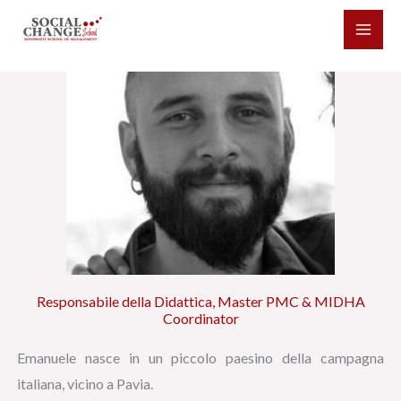
Vai
al
contenuto
Responsabile della Didattica, Master PMC & MIDHA
Coordinator
Emanuele nasce in un piccolo paesino della campagna
italiana, vicino a Pavia.